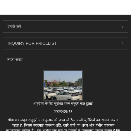
संपर्क करें
INQUIRY FOR PRICELIST
ताजा खबर
अफ्रीका के लिए सुरक्षित वाहन समुद्री माल ढुलाई
2026/05/13
सीमा पार वाहन समुद्री माल ढुलाई को उच्च जोखिम वाली चुनौतियों का सामना करना
पड़ता है, जिसमें बंदरगाह प्रबंधन क्षति, खारे पानी का क्षरण और गंभीर पारगमन
स्थानांतरण शामिल हैं। यह आलेख इस बात पर गहराई से जानकारी प्रदान करता है कि