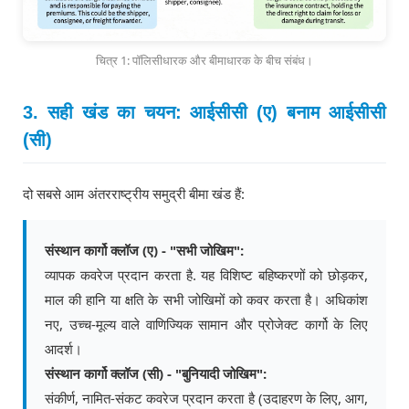
चित्र 1: पॉलिसीधारक और बीमाधारक के बीच संबंध।
3. सही खंड का चयन: आईसीसी (ए) बनाम आईसीसी
(सी)
दो सबसे आम अंतरराष्ट्रीय समुद्री बीमा खंड हैं:
संस्थान कार्गो क्लॉज (ए) - "सभी जोखिम":
व्यापक कवरेज प्रदान करता है. यह विशिष्ट बहिष्करणों को छोड़कर,
माल की हानि या क्षति के सभी जोखिमों को कवर करता है। अधिकांश
नए, उच्च-मूल्य वाले वाणिज्यिक सामान और प्रोजेक्ट कार्गो के लिए
आदर्श।
संस्थान कार्गो क्लॉज (सी) - "बुनियादी जोखिम":
संकीर्ण, नामित-संकट कवरेज प्रदान करता है (उदाहरण के लिए, आग,