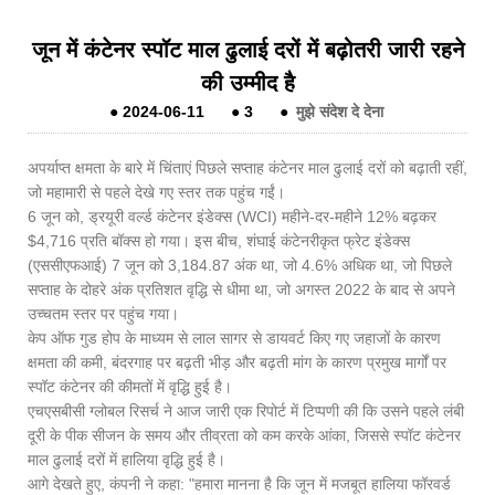
जून में कंटेनर स्पॉट माल ढुलाई दरों में बढ़ोतरी जारी रहने
की उम्मीद है
●
2024-06-11
●
3
●
मुझे संदेश दे देना
अपर्याप्त क्षमता के बारे में चिंताएं पिछले सप्ताह कंटेनर माल ढुलाई दरों को बढ़ाती रहीं,
जो महामारी से पहले देखे गए स्तर तक पहुंच गईं।
6 जून को, ड्रयूरी वर्ल्ड कंटेनर इंडेक्स (WCI) महीने-दर-महीने 12% बढ़कर
$4,716 प्रति बॉक्स हो गया। इस बीच, शंघाई कंटेनरीकृत फ्रेट इंडेक्स
(एससीएफआई) 7 जून को 3,184.87 अंक था, जो 4.6% अधिक था, जो पिछले
सप्ताह के दोहरे अंक प्रतिशत वृद्धि से धीमा था, जो अगस्त 2022 के बाद से अपने
उच्चतम स्तर पर पहुंच गया।
केप ऑफ गुड होप के माध्यम से लाल सागर से डायवर्ट किए गए जहाजों के कारण
क्षमता की कमी, बंदरगाह पर बढ़ती भीड़ और बढ़ती मांग के कारण प्रमुख मार्गों पर
स्पॉट कंटेनर की कीमतों में वृद्धि हुई है।
एचएसबीसी ग्लोबल रिसर्च ने आज जारी एक रिपोर्ट में टिप्पणी की कि उसने पहले लंबी
दूरी के पीक सीजन के समय और तीव्रता को कम करके आंका, जिससे स्पॉट कंटेनर
माल ढुलाई दरों में हालिया वृद्धि हुई है।
आगे देखते हुए, कंपनी ने कहा: "हमारा मानना ​​​​है कि जून में मजबूत हालिया फॉरवर्ड