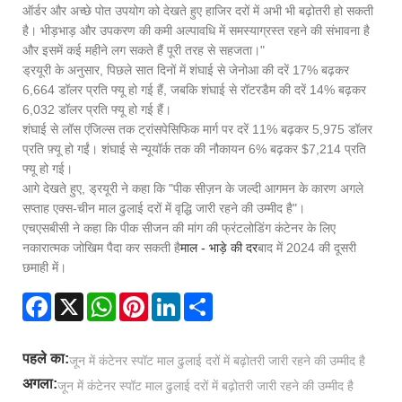
ऑर्डर और अच्छे पोत उपयोग को देखते हुए हाजिर दरों में अभी भी बढ़ोतरी हो सकती
है। भीड़भाड़ और उपकरण की कमी अल्पावधि में समस्याग्रस्त रहने की संभावना है
और इसमें कई महीने लग सकते हैं पूरी तरह से सहजता।"
ड्रयूरी के अनुसार, पिछले सात दिनों में शंघाई से जेनोआ की दरें 17% बढ़कर
6,664 डॉलर प्रति फ्यू हो गई हैं, जबकि शंघाई से रॉटरडैम की दरें 14% बढ़कर
6,032 डॉलर प्रति फ्यू हो गई हैं।
शंघाई से लॉस एंजिल्स तक ट्रांसपेसिफिक मार्ग पर दरें 11% बढ़कर 5,975 डॉलर
प्रति फ़्यू हो गईं। शंघाई से न्यूयॉर्क तक की नौकायन 6% बढ़कर $7,214 प्रति
फ्यू हो गई।
आगे देखते हुए, ड्रयूरी ने कहा कि "पीक सीज़न के जल्दी आगमन के कारण अगले
सप्ताह एक्स-चीन माल ढुलाई दरों में वृद्धि जारी रहने की उम्मीद है"।
एचएसबीसी ने कहा कि पीक सीजन की मांग की फ्रंटलोडिंग कंटेनर के लिए
नकारात्मक जोखिम पैदा कर सकती है
माल - भाड़े की दर
बाद में 2024 की दूसरी
छमाही में।
Facebook
X
WhatsApp
Pinterest
LinkedIn
Share
पहले का:
जून में कंटेनर स्पॉट माल ढुलाई दरों में बढ़ोतरी जारी रहने की उम्मीद है
अगला:
जून में कंटेनर स्पॉट माल ढुलाई दरों में बढ़ोतरी जारी रहने की उम्मीद है