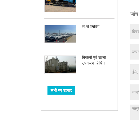
जांच 
रो-रो शिपिंग
बिजली एवं ऊर्जा
उपकरण शिपिंग
सभी नए उत्पाद