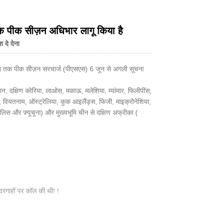
क पीक सीज़न अधिभार लागू किया है
श दे देना
Live
ीका तक पीक सीज़न सरचार्ज (पीएसएस) 6 जून से अगली सूचना
ापान, दक्षिण कोरिया, लाओस, मकाऊ, मलेशिया, म्यांमार, फिलीपींस,
, वियतनाम, ऑस्ट्रेलिया, कुक आइलैंड्स, फिजी, माइक्रोनेशिया,
 वालिस और फ़्यूचूना) और मुख्यभूमि चीन से दक्षिण अफ्रीका (
गाहों पर कॉल की थी! !